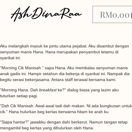
RM
0.00
Aku melangkah masuk ke pintu utama pejabat. Aku disambut dengan
senyuman manis Hana. Hana merupakan penyambut tetamu di
syarikat ini.
“Morning Cik Manisah.” sapa Hana. Aku membalas senyuman manis
anak gadis ini. Hampir setahun dia bekerja di syarikat ini. Nampak dia
begitu serasi bekerjasama. Antara staff terawal bersama kami.
“Morning Hana. Dah
breakfast
ke?” dialog biasa yang lazim aku
tuturkan setiap pagi.
“Dah Cik Manisah. Awal-awal tadi dah makan. Ni ada bungkusan untuk
cik.” Hana hulurkan beg kertas berwarna hitam ke arah ku.
“Siapa hantar?” jawabku dengan dahi berkerut. Namun tangan tetap
mengambil beg kertas yang dihulurkan oleh Hana.