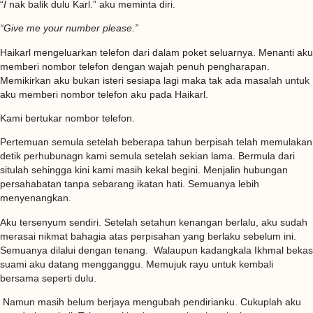
“
I
nak balik dulu Karl.” aku meminta diri.
“Give me your number please.”
Haikarl mengeluarkan telefon dari dalam poket seluarnya. Menanti aku
memberi nombor telefon dengan wajah penuh pengharapan.
Memikirkan aku bukan isteri sesiapa lagi maka tak ada masalah untuk
aku memberi nombor telefon aku pada Haikarl.
Kami bertukar nombor telefon.
Pertemuan semula setelah beberapa tahun berpisah telah memulakan
detik perhubunagn kami semula setelah sekian lama. Bermula dari
situlah sehingga kini kami masih kekal begini. Menjalin hubungan
persahabatan tanpa sebarang ikatan hati. Semuanya lebih
menyenangkan.
Aku tersenyum sendiri. Setelah setahun kenangan berlalu, aku sudah
merasai nikmat bahagia atas perpisahan yang berlaku sebelum ini.
Semuanya dilalui dengan tenang. Walaupun kadangkala Ikhmal bekas
suami aku datang mengganggu. Memujuk rayu untuk kembali
bersama seperti dulu.
Namun masih belum berjaya mengubah pendirianku. Cukuplah aku