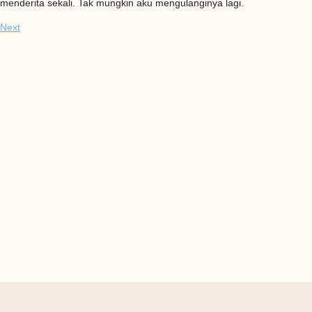
menderita sekali. Tak mungkin aku mengulanginya lagi.
Next