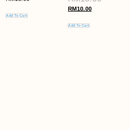
RM
10.00
Add To Cart
Add To Cart