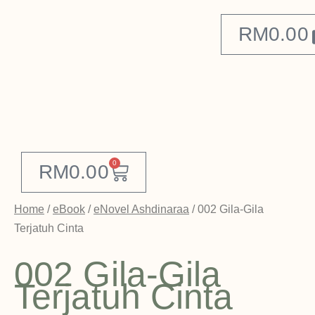
RM
0.00
0
RM
0.00
Home
/
eBook
/
eNovel Ashdinaraa
/ 002 Gila-Gila
Terjatuh Cinta
002 Gila-Gila
Terjatuh Cinta