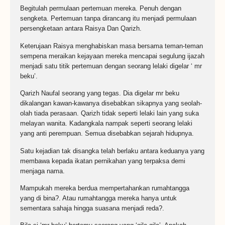
Begitulah permulaan pertemuan mereka. Penuh dengan
sengketa. Pertemuan tanpa dirancang itu menjadi permulaan
persengketaan antara Raisya Dan Qarizh.
Keterujaan Raisya menghabiskan masa bersama teman-teman
sempena meraikan kejayaan mereka mencapai segulung ijazah
menjadi satu titik pertemuan dengan seorang lelaki digelar ‘ mr
beku’.
Qarizh Naufal seorang yang tegas. Dia digelar mr beku
dikalangan kawan-kawanya disebabkan sikapnya yang seolah-
olah tiada perasaan. Qarizh tidak seperti lelaki lain yang suka
melayan wanita. Kadangkala nampak seperti seorang lelaki
yang anti perempuan. Semua disebabkan sejarah hidupnya.
Satu kejadian tak disangka telah berlaku antara keduanya yang
membawa kepada ikatan pernikahan yang terpaksa demi
menjaga nama.
Mampukah mereka berdua mempertahankan rumahtangga
yang di bina?. Atau rumahtangga mereka hanya untuk
sementara sahaja hingga suasana menjadi reda?.