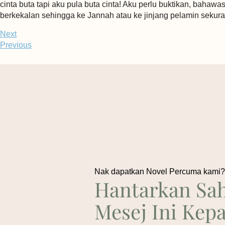
cinta buta tapi aku pula buta cinta! Aku perlu buktikan, bahaw
berkekalan sehingga ke Jannah atau ke jinjang pelamin sekura
Next
Previous
Nak dapatkan Novel Percuma kami
Hantarkan Sah
Mesej Ini Kep