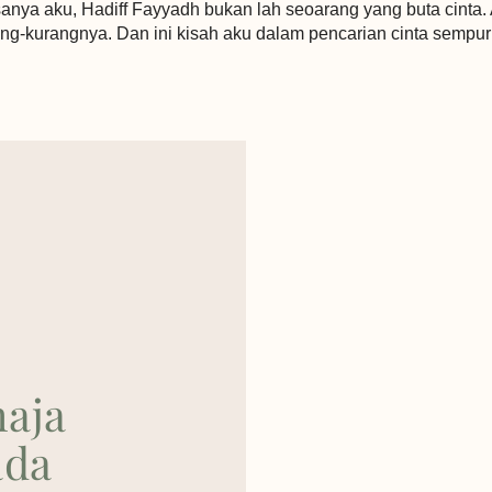
asanya aku, Hadiff Fayyadh bukan lah seoarang yang buta cinta.
ng-kurangnya. Dan ini kisah aku dalam pencarian cinta sempur
?
aja
ada