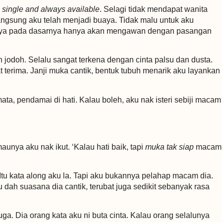
i
single and always available
. Selagi tidak mendapat wanita
langsung aku telah menjadi buaya. Tidak malu untuk aku
 buaya pada dasarnya hanya akan mengawan dengan pasangan
h jodoh. Selalu sangat terkena dengan cinta palsu dan dusta.
terima. Janji muka cantik, bentuk tubuh menarik aku layankan
 mata, pendamai di hati. Kalau boleh, aku nak isteri sebiji macam
maunya aku nak ikut. ‘Kalau hati baik, tapi
muka tak siap
macam
 Itu kata along aku la. Tapi aku bukannya pelahap macam dia.
 dah suasana dia cantik, terubat juga sedikit sebanyak rasa
uga. Dia orang kata aku ni buta cinta. Kalau orang selalunya